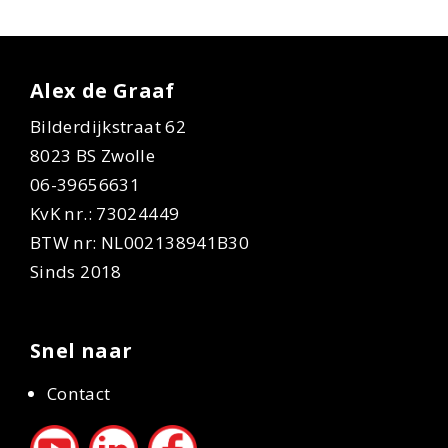
Alex de Graaf
Bilderdijkstraat 62
8023 BS Zwolle
06-39656631
KvK nr.: 73024449
BTW nr: NL002138941B30
Sinds 2018
Snel naar
Contact